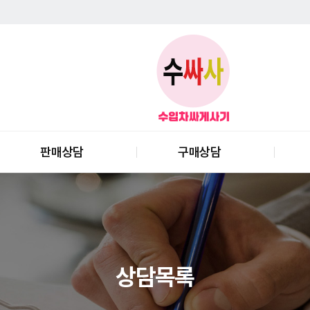
판매상담
구매상담
상담목록