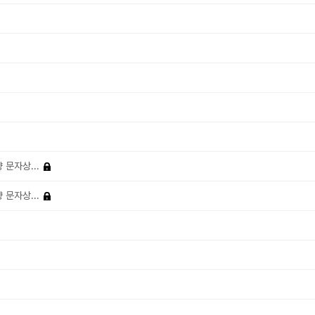
 문자상...
 문자상...