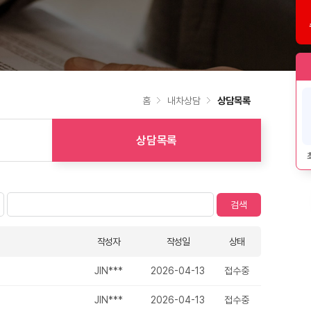
홈
내차상담
상담목록
상담목록
작성자
작성일
상태
JIN***
2026-04-13
접수중
JIN***
2026-04-13
접수중