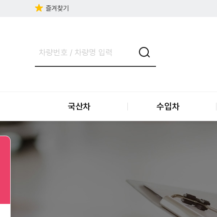
즐겨찾기
국산차
수입차