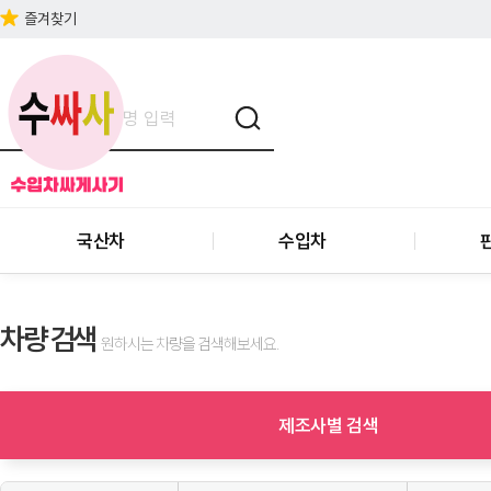
즐겨찾기
국산차
수입차
차량 검색
원하시는 차량을 검색해보세요.
제조사별 검색